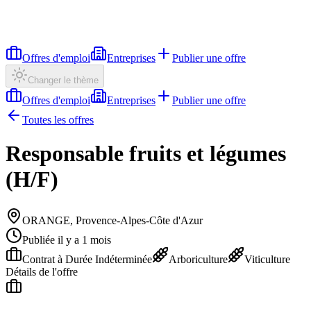
Offres d'emploi
Entreprises
Publier une offre
Changer le thème
Offres d'emploi
Entreprises
Publier une offre
Toutes les offres
Responsable fruits et légumes
(H/F)
ORANGE, Provence-Alpes-Côte d'Azur
Publiée il y a 1 mois
Contrat à Durée Indéterminée
Arboriculture
Viticulture
Détails de l'offre