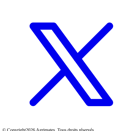
©
Copyright
2026
Agrimates. Tous droits réservés.