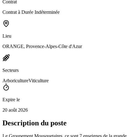
Contrat
Contrat à Durée Indéterminée
Lieu
ORANGE, Provence-Alpes-Côte d'Azur
Secteurs
Arboriculture
Viticulture
Expire le
20 août 2026
Description du poste
Le Groupement Mousquetaires, ce sont 7 enseignes de la grande