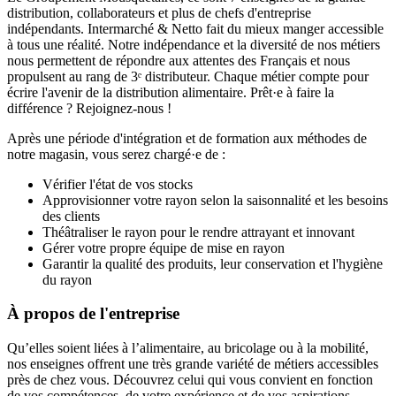
distribution, collaborateurs et plus de chefs d'entreprise
indépendants. Intermarché & Netto fait du mieux manger accessible
à tous une réalité. Notre indépendance et la diversité de nos métiers
nous permettent de répondre aux attentes des Français et nous
propulsent au rang de 3ᵉ distributeur. Chaque métier compte pour
écrire l'avenir de la distribution alimentaire. Prêt·e à faire la
différence ? Rejoignez-nous !
Après une période d'intégration et de formation aux méthodes de
notre magasin, vous serez chargé·e de :
Vérifier l'état de vos stocks
Approvisionner votre rayon selon la saisonnalité et les besoins
des clients
Théâtraliser le rayon pour le rendre attrayant et innovant
Gérer votre propre équipe de mise en rayon
Garantir la qualité des produits, leur conservation et l'hygiène
du rayon
À propos de l'entreprise
Qu’elles soient liées à l’alimentaire, au bricolage ou à la mobilité,
nos enseignes offrent une très grande variété de métiers accessibles
près de chez vous. Découvrez celui qui vous convient en fonction
de vos compétences, de votre expérience et de vos aspirations