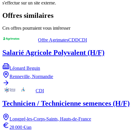
s'effectue sur un site externe.
Offres similaires
Ces offres pourraient vous intéresser
Offre Agrimates
CDD
CDI
Salarié Agricole Polyvalent (H/F)
Léonard Beguin
Renneville
,
Normandie
CDI
Technicien / Technicienne semences (H/F)
Longpré-les-Corps-Saints
,
Hauts-de-France
28 000 €/an