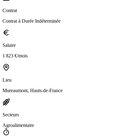
Contrat
Contrat à Durée Indéterminée
Salaire
1 823 €/mois
Lieu
Mureaumont, Hauts-de-France
Secteurs
Agroalimentaire