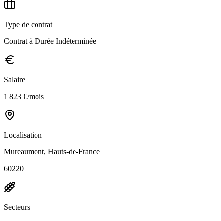
Type de contrat
Contrat à Durée Indéterminée
Salaire
1 823 €/mois
Localisation
Mureaumont, Hauts-de-France
60220
Secteurs