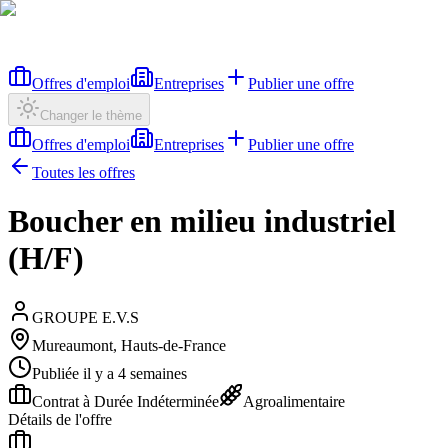
Offres d'emploi
Entreprises
Publier une offre
Changer le thème
Offres d'emploi
Entreprises
Publier une offre
Toutes les offres
Boucher en milieu industriel
(H/F)
GROUPE E.V.S
Mureaumont, Hauts-de-France
Publiée il y a 4 semaines
Contrat à Durée Indéterminée
Agroalimentaire
Détails de l'offre