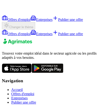
Offres d'emploi
Entreprises
Publier une offre
Changer le thème
Offres d'emploi
Entreprises
Publier une offre
Trouvez votre emploi idéal dans le secteur agricole ou les profils
adaptés à vos besoins.
Navigation
Accueil
Offres d'emploi
Entreprises
Publier une offre