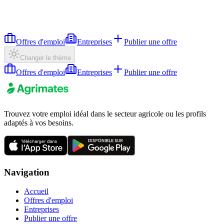
Offres d'emploi
Entreprises
Publier une offre
Changer le thème
Offres d'emploi
Entreprises
Publier une offre
Trouvez votre emploi idéal dans le secteur agricole ou les profils
adaptés à vos besoins.
Navigation
Accueil
Offres d'emploi
Entreprises
Publier une offre