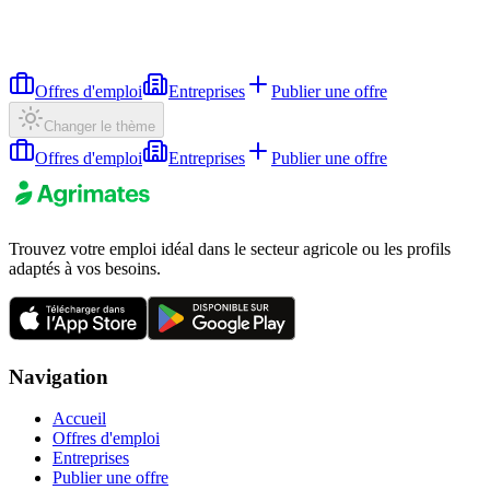
Offres d'emploi
Entreprises
Publier une offre
Changer le thème
Offres d'emploi
Entreprises
Publier une offre
Trouvez votre emploi idéal dans le secteur agricole ou les profils
adaptés à vos besoins.
Navigation
Accueil
Offres d'emploi
Entreprises
Publier une offre