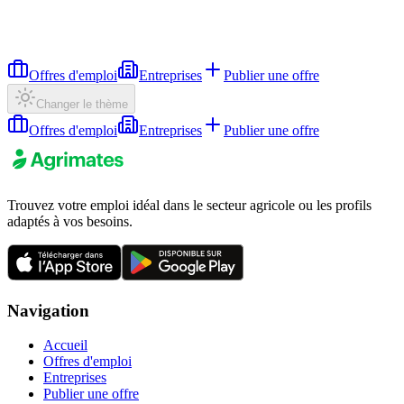
Offres d'emploi
Entreprises
Publier une offre
Changer le thème
Offres d'emploi
Entreprises
Publier une offre
Trouvez votre emploi idéal dans le secteur agricole ou les profils
adaptés à vos besoins.
Navigation
Accueil
Offres d'emploi
Entreprises
Publier une offre