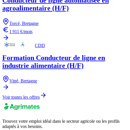
Conducteur de ligne automatisée en
agroalimentaire (H/F)
Torcé
,
Bretagne
1 911 €/mois
CDD
Formation Conducteur de ligne en
industrie alimentaire (H/F)
Vitré
,
Bretagne
Voir toutes les offres
Trouvez votre emploi idéal dans le secteur agricole ou les profils
adaptés à vos besoins.