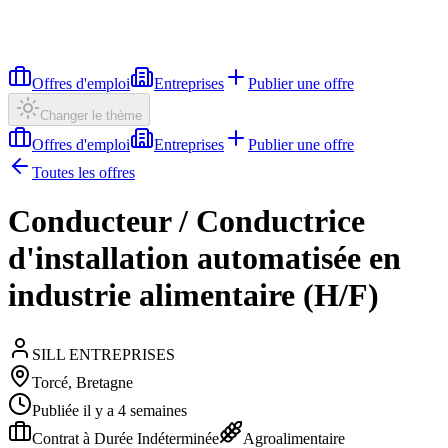
Offres d'emploi
Entreprises
Publier une offre
Changer le thème
Offres d'emploi
Entreprises
Publier une offre
Toutes les offres
Conducteur / Conductrice
d'installation automatisée en
industrie alimentaire (H/F)
SILL ENTREPRISES
Torcé, Bretagne
Publiée il y a 4 semaines
Contrat à Durée Indéterminée
Agroalimentaire