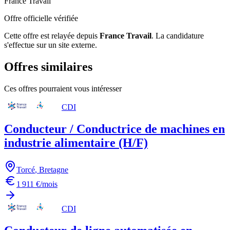
France Travail
Offre officielle vérifiée
Cette offre est relayée depuis
France Travail
.
La candidature
s'effectue sur un site externe.
Offres similaires
Ces offres pourraient vous intéresser
CDI
Conducteur / Conductrice de machines en
industrie alimentaire (H/F)
Torcé
,
Bretagne
1 911 €/mois
CDI