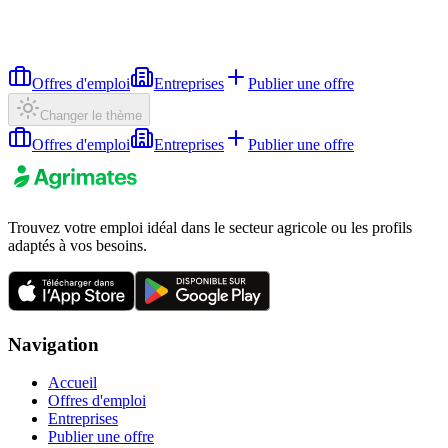
Offres d'emploi
Entreprises
Publier une offre
Changer le thème
Offres d'emploi
Entreprises
Publier une offre
Trouvez votre emploi idéal dans le secteur agricole ou les profils
adaptés à vos besoins.
Navigation
Accueil
Offres d'emploi
Entreprises
Publier une offre