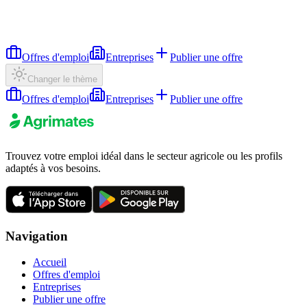
Offres d'emploi
Entreprises
Publier une offre
Changer le thème
Offres d'emploi
Entreprises
Publier une offre
Trouvez votre emploi idéal dans le secteur agricole ou les profils
adaptés à vos besoins.
Navigation
Accueil
Offres d'emploi
Entreprises
Publier une offre