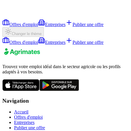
Offres d'emploi
Entreprises
Publier une offre
Changer le thème
Offres d'emploi
Entreprises
Publier une offre
Trouvez votre emploi idéal dans le secteur agricole ou les profils
adaptés à vos besoins.
Navigation
Accueil
Offres d'emploi
Entreprises
Publier une offre