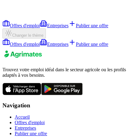
Offres d'emploi
Entreprises
Publier une offre
Changer le thème
Offres d'emploi
Entreprises
Publier une offre
Trouvez votre emploi idéal dans le secteur agricole ou les profils
adaptés à vos besoins.
Navigation
Accueil
Offres d'emploi
Entreprises
Publier une offre