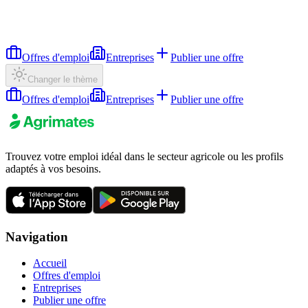
Offres d'emploi
Entreprises
Publier une offre
Changer le thème
Offres d'emploi
Entreprises
Publier une offre
Trouvez votre emploi idéal dans le secteur agricole ou les profils
adaptés à vos besoins.
Navigation
Accueil
Offres d'emploi
Entreprises
Publier une offre