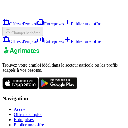
Offres d'emploi
Entreprises
Publier une offre
Changer le thème
Offres d'emploi
Entreprises
Publier une offre
Trouvez votre emploi idéal dans le secteur agricole ou les profils
adaptés à vos besoins.
Navigation
Accueil
Offres d'emploi
Entreprises
Publier une offre