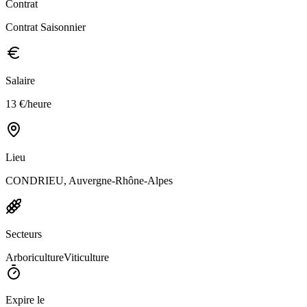
Contrat
Contrat Saisonnier
Salaire
13 €/heure
Lieu
CONDRIEU, Auvergne-Rhône-Alpes
Secteurs
Arboriculture
Viticulture
Expire le