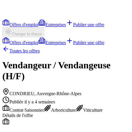
Offres d'emploi
Entreprises
Publier une offre
Changer le thème
Offres d'emploi
Entreprises
Publier une offre
Toutes les offres
Vendangeur / Vendangeuse
(H/F)
CONDRIEU, Auvergne-Rhône-Alpes
Publiée il y a 4 semaines
Contrat Saisonnier
Arboriculture
Viticulture
Détails de l'offre