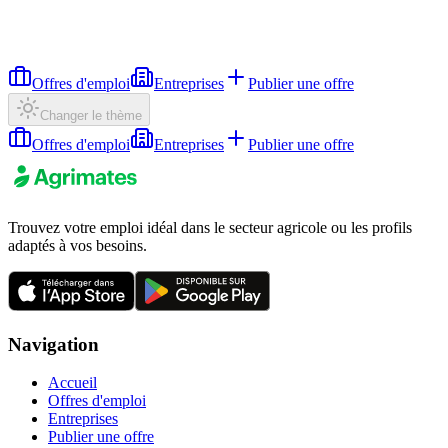
Offres d'emploi
Entreprises
Publier une offre
Changer le thème
Offres d'emploi
Entreprises
Publier une offre
Trouvez votre emploi idéal dans le secteur agricole ou les profils
adaptés à vos besoins.
Navigation
Accueil
Offres d'emploi
Entreprises
Publier une offre