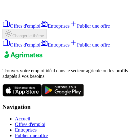
Offres d'emploi
Entreprises
Publier une offre
Changer le thème
Offres d'emploi
Entreprises
Publier une offre
Trouvez votre emploi idéal dans le secteur agricole ou les profils
adaptés à vos besoins.
Navigation
Accueil
Offres d'emploi
Entreprises
Publier une offre