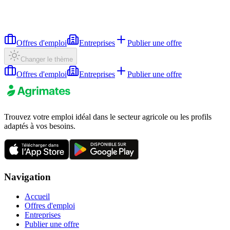
Offres d'emploi
Entreprises
Publier une offre
Changer le thème
Offres d'emploi
Entreprises
Publier une offre
Trouvez votre emploi idéal dans le secteur agricole ou les profils
adaptés à vos besoins.
Navigation
Accueil
Offres d'emploi
Entreprises
Publier une offre