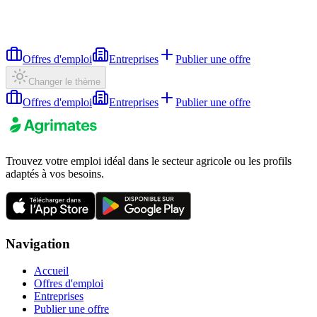
Offres d'emploi
Entreprises
Publier une offre
Changer le thème
Offres d'emploi
Entreprises
Publier une offre
Trouvez votre emploi idéal dans le secteur agricole ou les profils
adaptés à vos besoins.
Navigation
Accueil
Offres d'emploi
Entreprises
Publier une offre