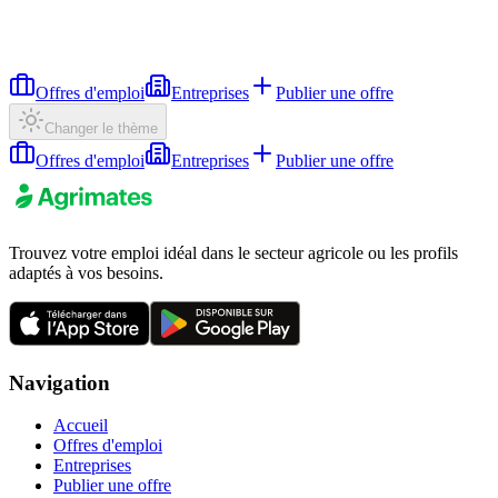
Offres d'emploi
Entreprises
Publier une offre
Changer le thème
Offres d'emploi
Entreprises
Publier une offre
Trouvez votre emploi idéal dans le secteur agricole ou les profils
adaptés à vos besoins.
Navigation
Accueil
Offres d'emploi
Entreprises
Publier une offre