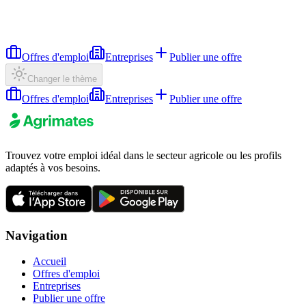
Offres d'emploi
Entreprises
Publier une offre
Changer le thème
Offres d'emploi
Entreprises
Publier une offre
Trouvez votre emploi idéal dans le secteur agricole ou les profils
adaptés à vos besoins.
Navigation
Accueil
Offres d'emploi
Entreprises
Publier une offre