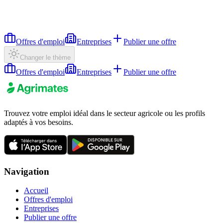
Offres d'emploi
Entreprises
Publier une offre
Changer le thème
Offres d'emploi
Entreprises
Publier une offre
Trouvez votre emploi idéal dans le secteur agricole ou les profils
adaptés à vos besoins.
Navigation
Accueil
Offres d'emploi
Entreprises
Publier une offre