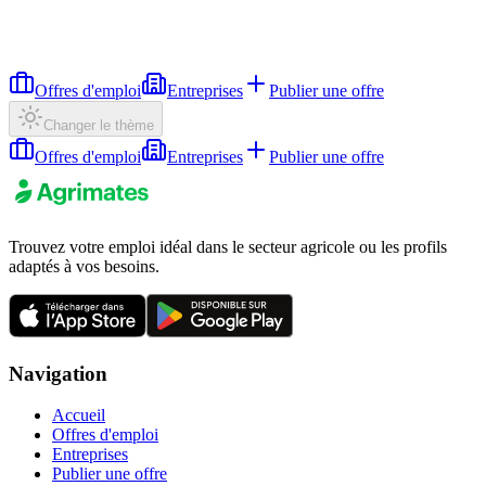
Offres d'emploi
Entreprises
Publier une offre
Changer le thème
Offres d'emploi
Entreprises
Publier une offre
Trouvez votre emploi idéal dans le secteur agricole ou les profils
adaptés à vos besoins.
Navigation
Accueil
Offres d'emploi
Entreprises
Publier une offre