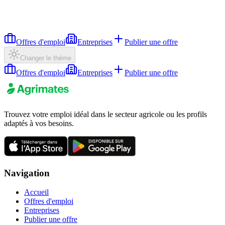
Offres d'emploi
Entreprises
Publier une offre
Changer le thème
Offres d'emploi
Entreprises
Publier une offre
Trouvez votre emploi idéal dans le secteur agricole ou les profils
adaptés à vos besoins.
Navigation
Accueil
Offres d'emploi
Entreprises
Publier une offre