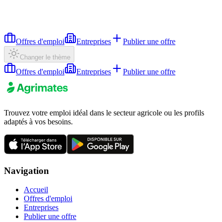
Offres d'emploi
Entreprises
Publier une offre
Changer le thème
Offres d'emploi
Entreprises
Publier une offre
Trouvez votre emploi idéal dans le secteur agricole ou les profils
adaptés à vos besoins.
Navigation
Accueil
Offres d'emploi
Entreprises
Publier une offre