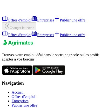
Offres d'emploi
Entreprises
Publier une offre
Changer le thème
Offres d'emploi
Entreprises
Publier une offre
Trouvez votre emploi idéal dans le secteur agricole ou les profils
adaptés à vos besoins.
Navigation
Accueil
Offres d'emploi
Entreprises
Publier une offre