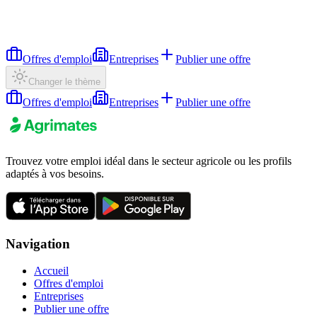
Offres d'emploi
Entreprises
Publier une offre
Changer le thème
Offres d'emploi
Entreprises
Publier une offre
Trouvez votre emploi idéal dans le secteur agricole ou les profils
adaptés à vos besoins.
Navigation
Accueil
Offres d'emploi
Entreprises
Publier une offre