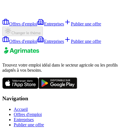
Offres d'emploi
Entreprises
Publier une offre
Changer le thème
Offres d'emploi
Entreprises
Publier une offre
Trouvez votre emploi idéal dans le secteur agricole ou les profils
adaptés à vos besoins.
Navigation
Accueil
Offres d'emploi
Entreprises
Publier une offre