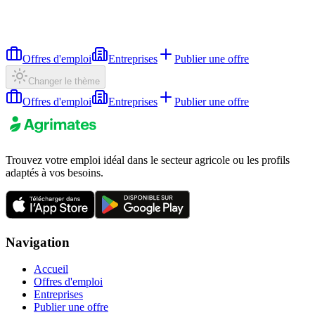
Offres d'emploi
Entreprises
Publier une offre
Changer le thème
Offres d'emploi
Entreprises
Publier une offre
Trouvez votre emploi idéal dans le secteur agricole ou les profils
adaptés à vos besoins.
Navigation
Accueil
Offres d'emploi
Entreprises
Publier une offre