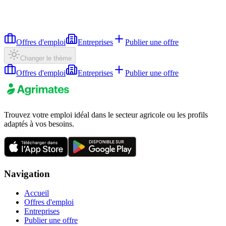
Offres d'emploi
Entreprises
Publier une offre
Changer le thème
Offres d'emploi
Entreprises
Publier une offre
Trouvez votre emploi idéal dans le secteur agricole ou les profils
adaptés à vos besoins.
Navigation
Accueil
Offres d'emploi
Entreprises
Publier une offre