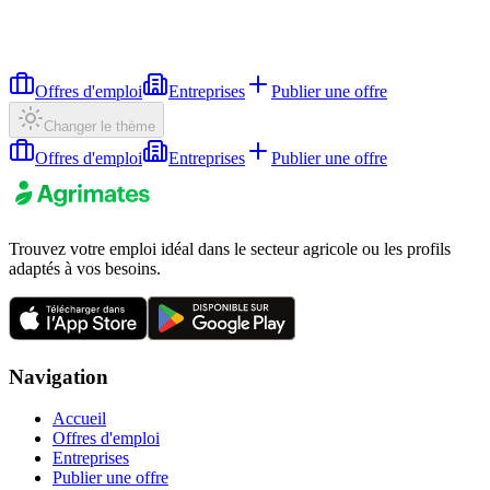
Offres d'emploi
Entreprises
Publier une offre
Changer le thème
Offres d'emploi
Entreprises
Publier une offre
Trouvez votre emploi idéal dans le secteur agricole ou les profils
adaptés à vos besoins.
Navigation
Accueil
Offres d'emploi
Entreprises
Publier une offre