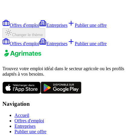
Offres d'emploi
Entreprises
Publier une offre
Changer le thème
Offres d'emploi
Entreprises
Publier une offre
Trouvez votre emploi idéal dans le secteur agricole ou les profils
adaptés à vos besoins.
Navigation
Accueil
Offres d'emploi
Entreprises
Publier une offre