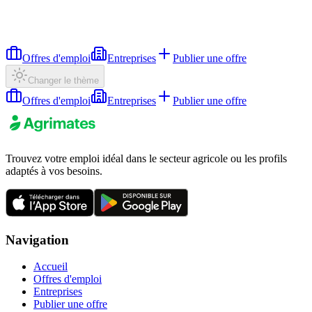
Offres d'emploi
Entreprises
Publier une offre
Changer le thème
Offres d'emploi
Entreprises
Publier une offre
Trouvez votre emploi idéal dans le secteur agricole ou les profils
adaptés à vos besoins.
Navigation
Accueil
Offres d'emploi
Entreprises
Publier une offre