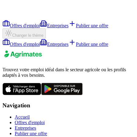
Offres d'emploi
Entreprises
Publier une offre
Changer le thème
Offres d'emploi
Entreprises
Publier une offre
Trouvez votre emploi idéal dans le secteur agricole ou les profils
adaptés à vos besoins.
Navigation
Accueil
Offres d'emploi
Entreprises
Publier une offre