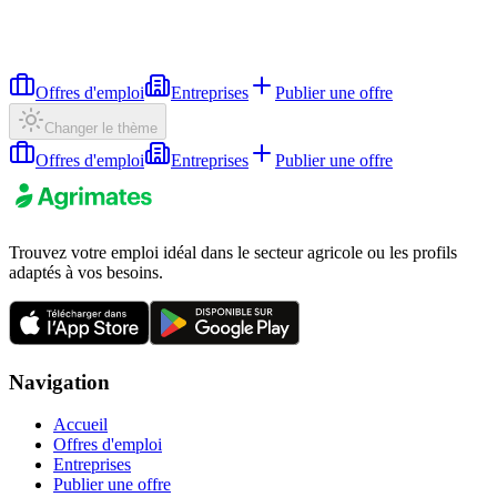
Offres d'emploi
Entreprises
Publier une offre
Changer le thème
Offres d'emploi
Entreprises
Publier une offre
Trouvez votre emploi idéal dans le secteur agricole ou les profils
adaptés à vos besoins.
Navigation
Accueil
Offres d'emploi
Entreprises
Publier une offre