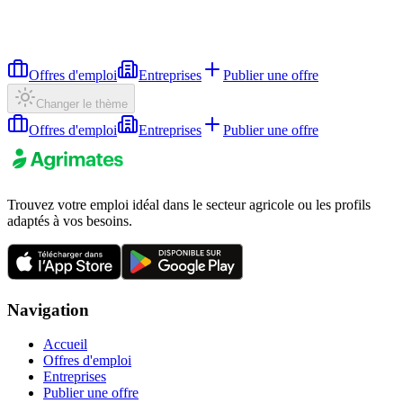
Offres d'emploi
Entreprises
Publier une offre
Changer le thème
Offres d'emploi
Entreprises
Publier une offre
Trouvez votre emploi idéal dans le secteur agricole ou les profils
adaptés à vos besoins.
Navigation
Accueil
Offres d'emploi
Entreprises
Publier une offre