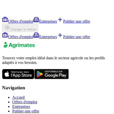
Offres d'emploi
Entreprises
Publier une offre
Changer le thème
Offres d'emploi
Entreprises
Publier une offre
Trouvez votre emploi idéal dans le secteur agricole ou les profils
adaptés à vos besoins.
Navigation
Accueil
Offres d'emploi
Entreprises
Publier une offre