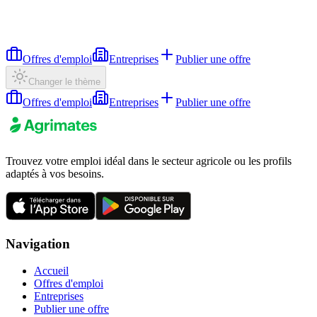
Offres d'emploi
Entreprises
Publier une offre
Changer le thème
Offres d'emploi
Entreprises
Publier une offre
Trouvez votre emploi idéal dans le secteur agricole ou les profils
adaptés à vos besoins.
Navigation
Accueil
Offres d'emploi
Entreprises
Publier une offre