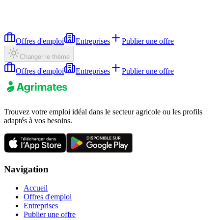
Offres d'emploi
Entreprises
Publier une offre
Changer le thème
Offres d'emploi
Entreprises
Publier une offre
Trouvez votre emploi idéal dans le secteur agricole ou les profils
adaptés à vos besoins.
Navigation
Accueil
Offres d'emploi
Entreprises
Publier une offre