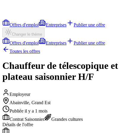
Offres d'emploi
Entreprises
Publier une offre
Changer le thème
Offres d'emploi
Entreprises
Publier une offre
Toutes les offres
Chauffeur de télescopique et
plateau saisonnier H/F
Employeur
Abainville, Grand Est
Publiée il y a 1 mois
Contrat Saisonnier
Grandes cultures
Détails de l'offre