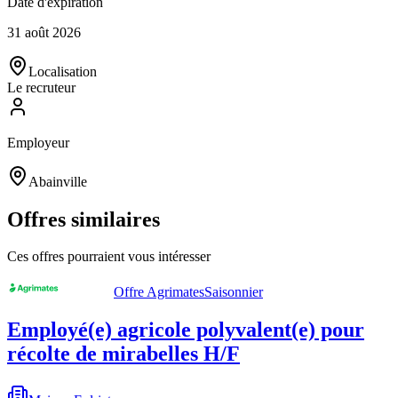
Date d'expiration
31 août 2026
Localisation
Le recruteur
Employeur
Abainville
Offres similaires
Ces offres pourraient vous intéresser
Offre Agrimates
Saisonnier
Employé(e) agricole polyvalent(e) pour
récolte de mirabelles H/F