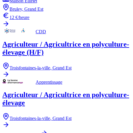
Maison Eulriet
Bruley
,
Grand Est
12 €/heure
CDD
Agriculteur / Agricultrice en polyculture-
élevage (H/F)
Troisfontaines-la-ville
,
Grand Est
Apprentissage
Agriculteur / Agricultrice en polyculture-
élevage
Troisfontaines-la-ville
,
Grand Est