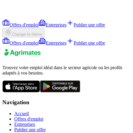
Offres d'emploi
Entreprises
Publier une offre
Changer le thème
Offres d'emploi
Entreprises
Publier une offre
Trouvez votre emploi idéal dans le secteur agricole ou les profils
adaptés à vos besoins.
Navigation
Accueil
Offres d'emploi
Entreprises
Publier une offre