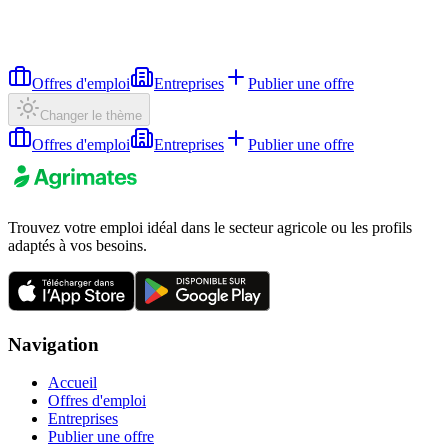
Offres d'emploi
Entreprises
Publier une offre
Changer le thème
Offres d'emploi
Entreprises
Publier une offre
Trouvez votre emploi idéal dans le secteur agricole ou les profils
adaptés à vos besoins.
Navigation
Accueil
Offres d'emploi
Entreprises
Publier une offre