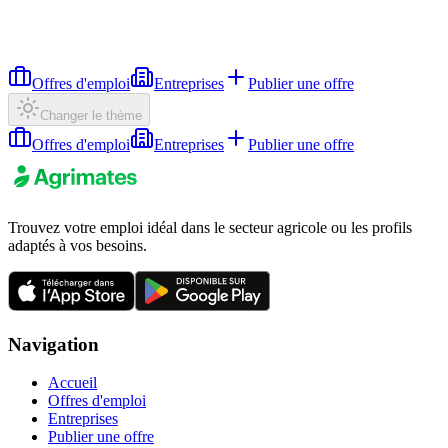
Offres d'emploi
Entreprises
Publier une offre
Changer le thème
Offres d'emploi
Entreprises
Publier une offre
Trouvez votre emploi idéal dans le secteur agricole ou les profils
adaptés à vos besoins.
Navigation
Accueil
Offres d'emploi
Entreprises
Publier une offre