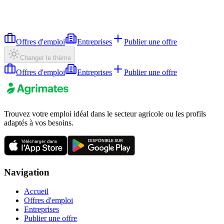
Offres d'emploi
Entreprises
Publier une offre
Changer le thème
Offres d'emploi
Entreprises
Publier une offre
Trouvez votre emploi idéal dans le secteur agricole ou les profils
adaptés à vos besoins.
Navigation
Accueil
Offres d'emploi
Entreprises
Publier une offre