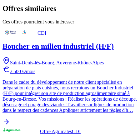
Offres similaires
Ces offres pourraient vous intéresser
CDI
Boucher en milieu industriel (H/F)
Saint-Denis-lès-Bourg
,
Auvergne-Rhône-Alpes
2 500 €/mois
Dans le cadre du développement de notre client spécialisé en
préparation de plats cuisinés, nous recrutons un Boucher Industriel
(H/F) pour intégrer son site de production agroalimentaire situé à
Bourg-en-Bresse. Vos missions : Réaliser les opérations de découpe,
désossage et parage des viandes Travailler sur lignes de production
dans le respect des cadences Appliquer strictement les règles d'h…
Offre Agrimates
CDI