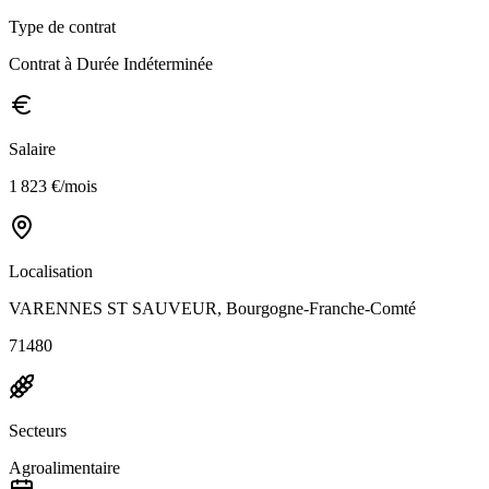
Type de contrat
Contrat à Durée Indéterminée
Salaire
1 823 €/mois
Localisation
VARENNES ST SAUVEUR, Bourgogne-Franche-Comté
71480
Secteurs
Agroalimentaire