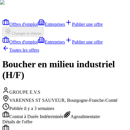
Offres d'emploi
Entreprises
Publier une offre
Changer le thème
Offres d'emploi
Entreprises
Publier une offre
Toutes les offres
Boucher en milieu industriel
(H/F)
GROUPE E.V.S
VARENNES ST SAUVEUR, Bourgogne-Franche-Comté
Publiée il y a 3 semaines
Contrat à Durée Indéterminée
Agroalimentaire
Détails de l'offre