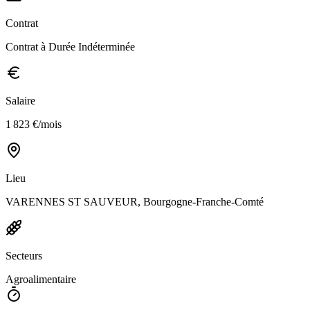
Contrat
Contrat à Durée Indéterminée
Salaire
1 823 €/mois
Lieu
VARENNES ST SAUVEUR, Bourgogne-Franche-Comté
Secteurs
Agroalimentaire