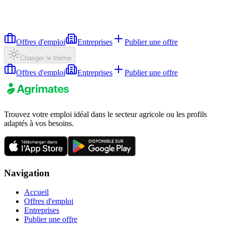
Offres d'emploi
Entreprises
Publier une offre
Changer le thème
Offres d'emploi
Entreprises
Publier une offre
Trouvez votre emploi idéal dans le secteur agricole ou les profils
adaptés à vos besoins.
Navigation
Accueil
Offres d'emploi
Entreprises
Publier une offre