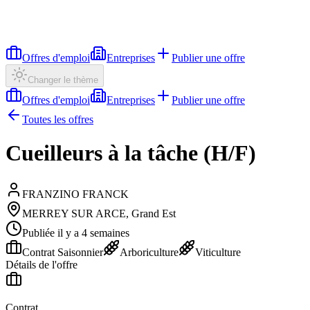
Offres d'emploi
Entreprises
Publier une offre
Changer le thème
Offres d'emploi
Entreprises
Publier une offre
Toutes les offres
Cueilleurs à la tâche (H/F)
FRANZINO FRANCK
MERREY SUR ARCE, Grand Est
Publiée il y a 4 semaines
Contrat Saisonnier
Arboriculture
Viticulture
Détails de l'offre
Contrat