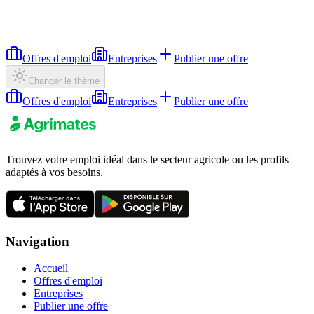
Offres d'emploi
Entreprises
Publier une offre
Changer le thème
Offres d'emploi
Entreprises
Publier une offre
Trouvez votre emploi idéal dans le secteur agricole ou les profils
adaptés à vos besoins.
Navigation
Accueil
Offres d'emploi
Entreprises
Publier une offre