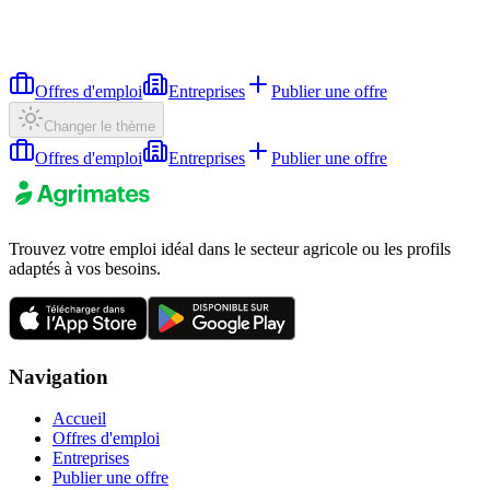
Offres d'emploi
Entreprises
Publier une offre
Changer le thème
Offres d'emploi
Entreprises
Publier une offre
Trouvez votre emploi idéal dans le secteur agricole ou les profils
adaptés à vos besoins.
Navigation
Accueil
Offres d'emploi
Entreprises
Publier une offre