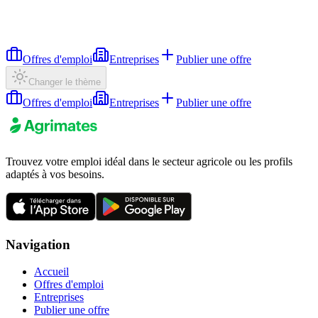
Offres d'emploi
Entreprises
Publier une offre
Changer le thème
Offres d'emploi
Entreprises
Publier une offre
Trouvez votre emploi idéal dans le secteur agricole ou les profils
adaptés à vos besoins.
Navigation
Accueil
Offres d'emploi
Entreprises
Publier une offre