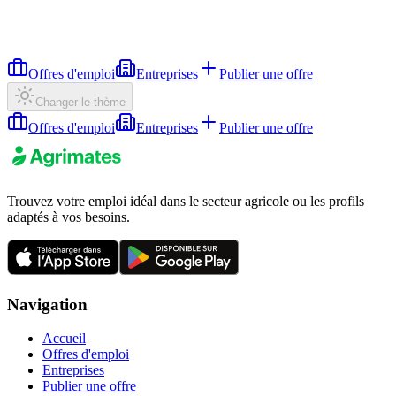
Offres d'emploi
Entreprises
Publier une offre
Changer le thème
Offres d'emploi
Entreprises
Publier une offre
Trouvez votre emploi idéal dans le secteur agricole ou les profils
adaptés à vos besoins.
Navigation
Accueil
Offres d'emploi
Entreprises
Publier une offre